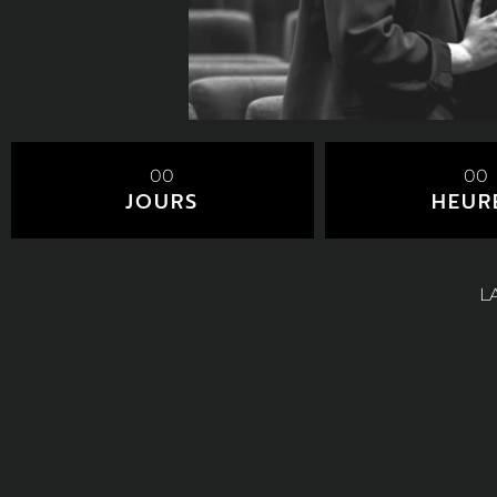
00
00
JOURS
HEUR
L